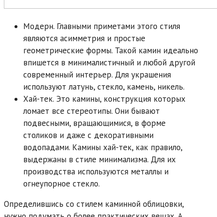
Модерн. Главными приметами этого стиля
являются асимметрия и простые
геометрические формы. Такой камин идеально
впишется в минималистичный и любой другой
современный интерьер. Для украшения
используют латунь, стекло, камень, никель.
Хай-тек. Это камины, конструкция которых
ломает все стереотипы. Они бывают
подвесными, вращающимися, в форме
столиков и даже с декоративными
водопадами. Камины хай-тек, как правило,
выдержаны в стиле минимализма. Для их
производства используются металлы и
огнеупорное стекло.
Определившись со стилем каминной облицовки,
нужно подумать о более практических вещах. А