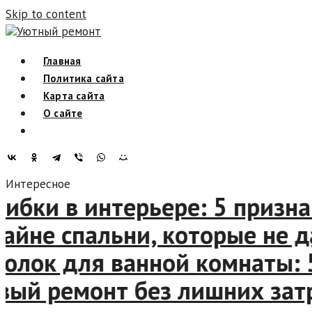
Skip to content
Уютный ремонт
Главная
Политика сайта
Карта сайта
О сайте
Интересное
ки в интерьере: 5 признако
йне спальни, которые не да
ок для ванной комнаты: 5 
й ремонт без лишних затра