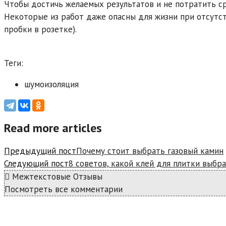
Чтобы достичь желаемых результатов и не потратить ср
Некоторые из работ даже опасны для жизни при отсутс
пробки в розетке).
Теги:
шумоизоляция
Read more articles
Предыдущий пост
Почему стоит выбрать газовый камин
Следующий пост
8 советов, какой клей для плитки выбр
Межтекстовые Отзывы
Посмотреть все комментарии