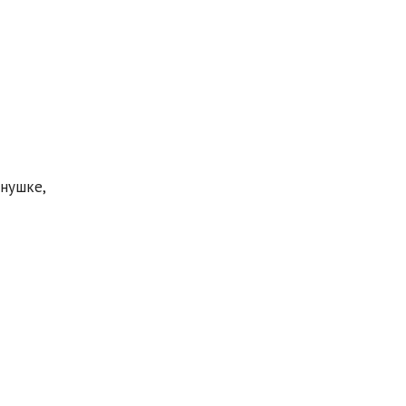
нушке,