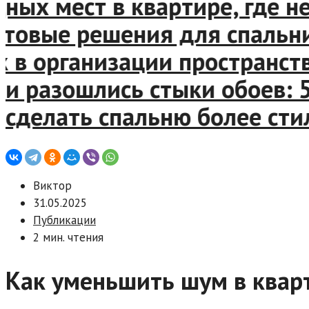
ых мест в квартире, где не
вые решения для спальни, к
 организации пространства 
 разошлись стыки обоев: 5 
делать спальню более стиль
Виктор
31.05.2025
Публикации
2 мин. чтения
Как уменьшить шум в квар