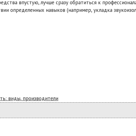
едства впустую, лучше сразу обратиться к профессионал
твии определенных навыков (например, укладка звукоизо
ать: виды, производители