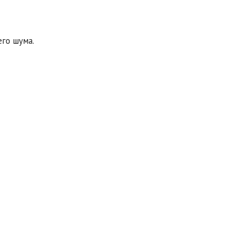
го шума.