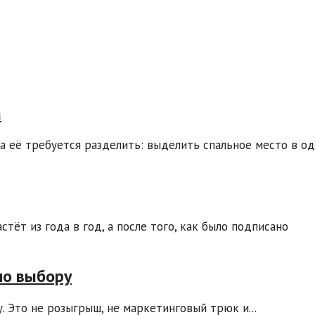
а
а её требуется разделить: выделить спальное место в од
тёт из года в год, а после того, как было подписано
по выбору
. Это не розыгрыш, не маркетинговый трюк и...