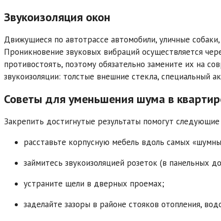
Звукоизоляция окон
Движущиеся по автотрассе автомобили, уличные собаки
Проникновение звуковых вибраций осуществляется чере
противостоять, поэтому обязательно замените их на с
звукоизоляции: толстые внешние стекла, специальный ак
Советы для уменьшения шума в квартир
Закрепить достигнутые результаты помогут следующие
расставьте корпусную мебель вдоль самых «шумны
займитесь звукоизоляцией розеток (в панельных до
устраните щели в дверных проемах;
заделайте зазоры в районе стояков отопления, вод