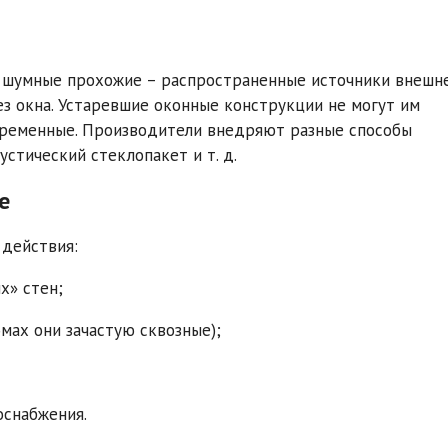
, шумные прохожие – распространенные источники внешне
з окна. Устаревшие оконные конструкции не могут им
овременные. Производители внедряют разные способы
устический стеклопакет и т. д.
е
 действия:
х» стен;
мах они зачастую сквозные);
оснабжения.