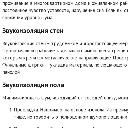
проживание в многоквартирном доме и оживленном район
постоянное чувство усталости, нарушение сна. Если вы 
снижении уровня шума.
Звукоизоляция стен
Звукоизоляция стен – трудоемкое и дорогостоящее меро
Первоначально рабочие заделывают имеющиеся трещины
которым крепятся металлические направляющие. Простр
Финальные штрихи – укладка материала, поглощающего 
панелей.
Звукоизоляция пола
Минимизировать шум, исходящий от соседей снизу, мож
Прокладка. Например, на основе изонола. Из преим
тише, но говорить о полноценном шумопоглощении 