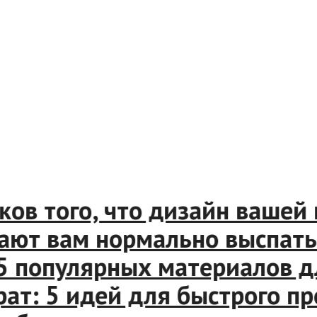
в того, что дизайн вашей к
ют вам нормально выспаться
популярных материалов дл
т: 5 идей для быстрого пре