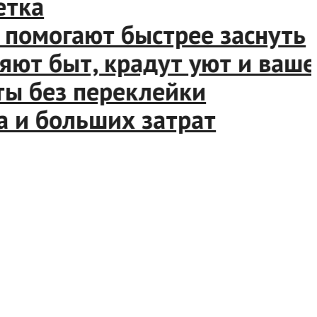
ка
омогают быстрее заснуть
т быт, крадут уют и ваше в
 без переклейки
и больших затрат