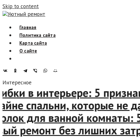
Skip to content
Уютный ремонт
Главная
Политика сайта
Карта сайта
О сайте
Интересное
и в интерьере: 5 признаков
не спальни, которые не да
ок для ванной комнаты: 5 
й ремонт без лишних затрат