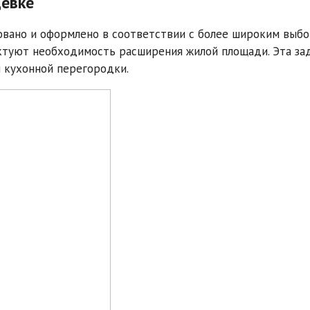
щевке
овано и оформлено в соответствии с более широким выб
ктуют необходимость расширения жилой площади. Эта за
 кухонной перегородки.