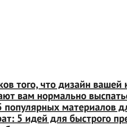
 того, что дизайн вашей ку
ют вам нормально выспаться
популярных материалов дл
: 5 идей для быстрого пре