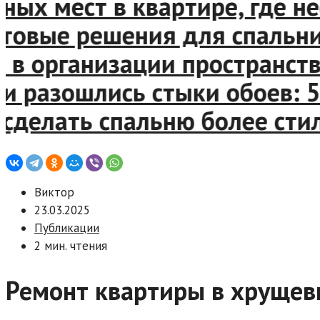
х мест в квартире, где не
вые решения для спальни, к
 организации пространства 
 разошлись стыки обоев: 5 
делать спальню более стиль
Виктор
23.03.2025
Публикации
2 мин. чтения
Ремонт квартиры в хрущев