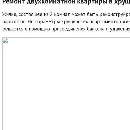
Ремонт двухкомнатной квартиры в хру
Жилье, состоящее из 2 комнат может быть реконструир
вариантов. Но параметры хрущевских апартаментов ди
решается с помощью присоединения балкона и удаления