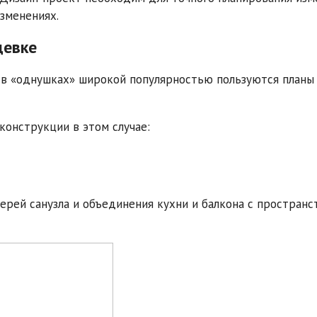
зменениях.
щевке
в «однушках» широкой популярностью пользуются планы
конструкции в этом случае:
рей санузла и объединения кухни и балкона с пространс