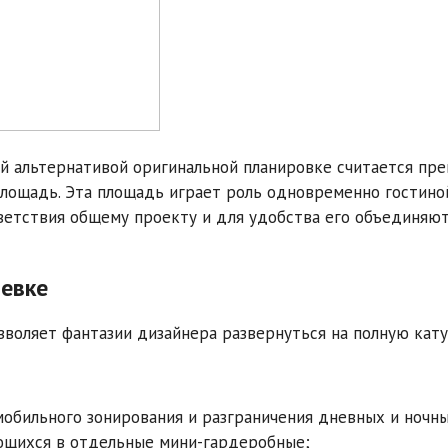
ой альтернативой оригинальной планировке считается пр
лощадь. Эта площадь играет роль одновременно гостиной
тветствия общему проекту и для удобства его объединяют
евке
воляет фантазии дизайнера развернуться на полную кату
обильного зонирования и разграничения дневных и ночны
ющихся в отдельные мини-гардеробные;