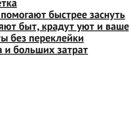
ка
омогают быстрее заснуть
т быт, крадут уют и ваше в
 без переклейки
и больших затрат