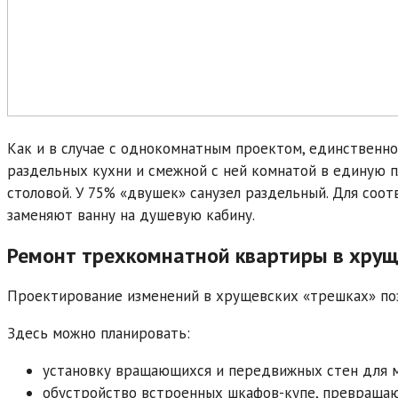
Как и в случае с однокомнатным проектом, единственн
раздельных кухни и смежной с ней комнатой в единую п
столовой. У 75% «двушек» санузел раздельный. Для соо
заменяют ванну на душевую кабину.
Ремонт трехкомнатной квартиры в хрущ
Проектирование изменений в хрущевских «трешках» поз
Здесь можно планировать:
установку вращающихся и передвижных стен для м
обустройство встроенных шкафов-купе, превраща