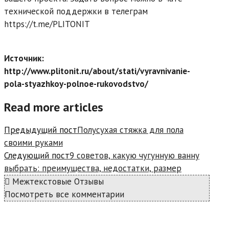
технической поддержки в телеграм
https://t.me/PLITONIT
Источник:
http://www.plitonit.ru/about/stati/vyravnivanie-
pola-styazhkoy-polnoe-rukovodstvo/
Read more articles
Предыдущий пост
Полусухая стяжка для пола
своими руками
Следующий пост
9 советов, какую чугунную ванну
выбрать: преимущества, недостатки, размер
Межтекстовые Отзывы
Посмотреть все комментарии