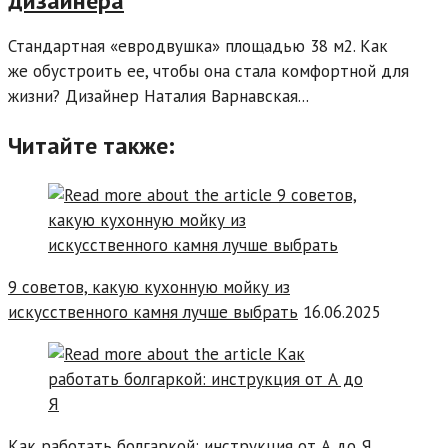
дизайнера
Стандартная «евродвушка» площадью 38 м2. Как
же обустроить ее, чтобы она стала комфортной для
жизни? Дизайнер Наталия Варнавская...
Читайте также:
9 советов, какую кухонную мойку из
искусственного камня лучше выбрать
16.06.2025
Как работать болгаркой: инструкция от А до Я