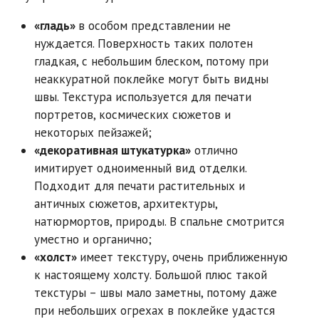
«гладь»
в особом представлении не
нуждается. Поверхность таких полотен
гладкая, с небольшим блеском, потому при
неаккуратной поклейке могут быть видны
швы. Текстура используется для печати
портретов, космических сюжетов и
некоторых пейзажей;
«декоративная штукатурка»
отлично
имитирует одноименный вид отделки.
Подходит для печати растительных и
античных сюжетов, архитектуры,
натюрмортов, природы. В спальне смотрится
уместно и органично;
«холст»
имеет текстуру, очень приближенную
к настоящему холсту. Большой плюс такой
текстуры – швы мало заметны, потому даже
при небольших огрехах в поклейке удастся