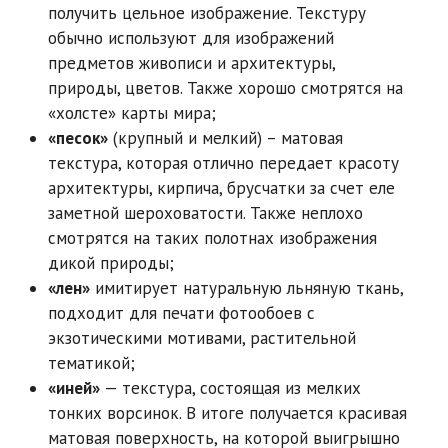
получить цельное изображение. Текстуру
обычно используют для изображений
предметов живописи и архитектуры,
природы, цветов. Также хорошо смотрятся на
«холсте» карты мира;
«песок»
(крупный и мелкий) – матовая
текстура, которая отлично передает красоту
архитектуры, кирпича, брусчатки за счет еле
заметной шероховатости. Также неплохо
смотрятся на таких полотнах изображения
дикой природы;
«лен»
имитирует натуральную льняную ткань,
подходит для печати фотообоев с
экзотическими мотивами, растительной
тематикой;
«иней»
— текстура, состоящая из мелких
тонких ворсинок. В итоге получается красивая
матовая поверхность, на которой выигрышно