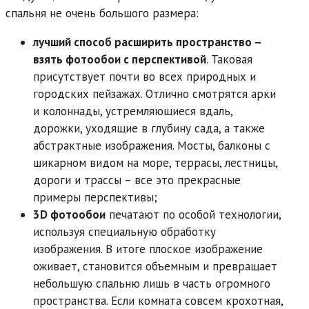
спальня не очень большого размера:
лучший способ расширить пространство –
взять фотообои с перспективой
. Таковая
присутствует почти во всех природных и
городских пейзажах. Отлично смотрятся арки
и колоннады, устремляющиеся вдаль,
дорожки, уходящие в глубину сада, а также
абстрактные изображения. Мосты, балконы с
шикарном видом на море, террасы, лестницы,
дороги и трассы – все это прекрасные
примеры перспективы;
3
D фотообои
печатают по особой технологии,
используя специальную обработку
изображения. В итоге плоское изображение
оживает, становится объемным и превращает
небольшую спальню лишь в часть огромного
пространства. Если комната совсем крохотная,