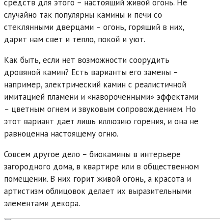
средств для этого – настоящий живой огонь. Не
случайно так популярны камины и печи со
стеклянными дверцами – огонь, горящий в них,
дарит нам свет и тепло, покой и уют.
Как быть, если нет возможности соорудить
дровяной камин? Есть варианты его замены –
например, электрический камин с реалистичной
имитацией пламени и «навороченными» эффектами
– цветным огнем и звуковым сопровождением. Но
этот вариант дает лишь иллюзию горения, и она не
равноценна настоящему огню.
Совсем другое дело – биокамины в интерьере
загородного дома, в квартире или в общественном
помещении. В них горит живой огонь, а красота и
артистизм облицовок делает их выразительными
элементами декора.