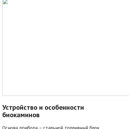
Устройство и особенности
биокаминов
Основа прибора – стальной топливный блок,