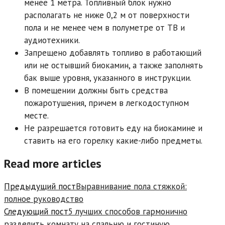
менее 1 метра. Топливный блок нужно
располагать не ниже 0,2 м от поверхности
пола и не менее чем в полуметре от ТВ и
аудиотехники.
Запрещено добавлять топливо в работающий
или не остывший биокамин, а также заполнять
бак выше уровня, указанного в инструкции.
В помещении должны быть средства
пожаротушения, причем в легкодоступном
месте.
Не разрешается готовить еду на биокамине и
ставить на его горелку какие-либо предметы.
Read more articles
Предыдущий пост
Выравнивание пола стяжкой:
полное руководство
Следующий пост
5 лучших способов гармонично
разделить комнату на спальню и гостиную