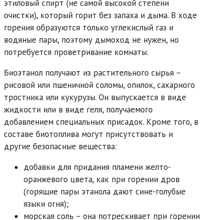
этиловый спирт (не самой высокой степени
очистки), который горит без запаха и дыма. В ходе
горения образуются только углекислый газ и
водяные пары, поэтому дымоход не нужен, но
потребуется проветривание комнаты.
Биоэтанол получают из растительного сырья –
рисовой или пшеничной соломы, опилок, сахарного
тростника или кукурузы. Он выпускается в виде
жидкости или в виде геля, получаемого
добавлением специальных присадок. Кроме того, в
составе биотоплива могут присутствовать и
другие безопасные вещества:
добавки для придания пламени желто-
оранжевого цвета, как при горении дров
(горящие пары этанола дают сине-голубые
языки огня);
морская соль – она потрескивает при горении