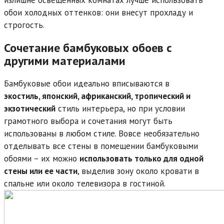
излишне освещенных комнатах лучше использовать
обои холодных оттенков: они внесут прохладу и
строгость.
Сочетание бамбуковых обоев с
другими материалами
Бамбуковые обои идеально вписываются в
экостиль, японский, африканский, тропический и
экзотический
стиль интерьера, но при условии
грамотного выбора и сочетания могут быть
использованы в любом стиле. Вовсе необязательно
отделывать все стены в помещении бамбуковыми
обоями – их можно
использовать только для одной
стены или ее части
, выделив зону около кровати в
спальне или около телевизора в гостиной.