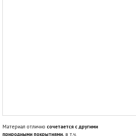
Материал отлично
сочетается с другими
природными покрытиями
, в т.ч.