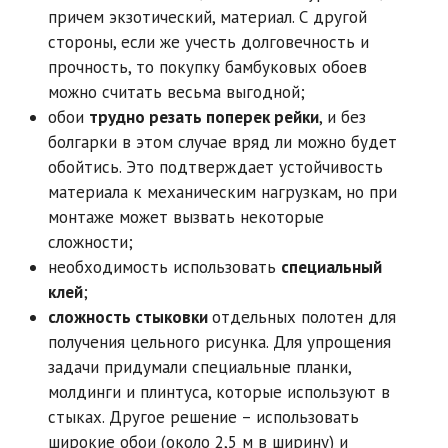
причем экзотический, материал. С другой
стороны, если же учесть долговечность и
прочность, то покупку бамбуковых обоев
можно считать весьма выгодной;
обои
трудно резать поперек рейки
, и без
болгарки в этом случае вряд ли можно будет
обойтись. Это подтверждает устойчивость
материала к механическим нагрузкам, но при
монтаже может вызвать некоторые
сложности;
необходимость использовать
специальный
клей
;
сложность стыковки
отдельных полотен для
получения цельного рисунка. Для упрощения
задачи придумали специальные планки,
молдинги и плинтуса, которые используют в
стыках. Другое решение – использовать
широкие обои (около 2,5 м в ширину) и