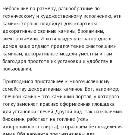
Небольшие по размеру, разнообразные по
техническому и художественному исполнению, эти
камины хорошо подойдут для квартиры:
декоративные свечные камины, биокамины,
электрокамины. И хотя владельцы загородных
домов чаще отдают предпочтение «настоящим»
каминам, декоративные модели уместны и там –
благодаря простоте их установки и удобству в
пользовании.
Приглядимся пристальнее к многочисленному
семейству декоративных каминов. Вот, например,
свечной камин – это каминный портал, у которого
топку заменяет красиво оформленная площадка
для установки свечей. Другой вид, так называемый
биокамин, работает на топливе (гель
изопропилового спирта), сгорающем без выделения
дыма. Оба варианта предназначены для