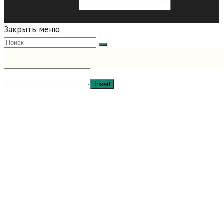
Search this website
Type then
hit enter to search
Закрыть меню
Insert