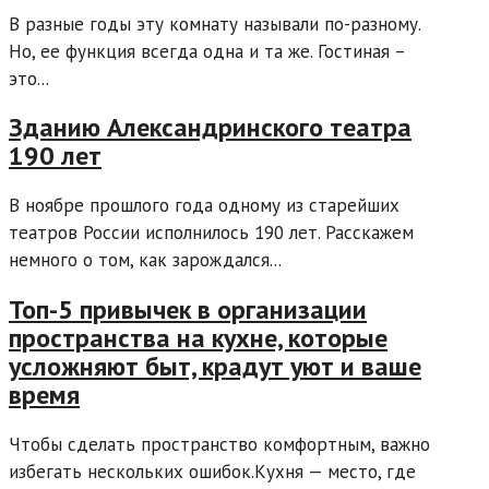
В разные годы эту комнату называли по-разному.
Но, ее функция всегда одна и та же. Гостиная –
это...
Зданию Александринского театра
190 лет
В ноябре прошлого года одному из старейших
театров России исполнилось 190 лет. Расскажем
немного о том, как зарождался...
Топ-5 привычек в организации
пространства на кухне, которые
усложняют быт, крадут уют и ваше
время
Чтобы сделать пространство комфортным, важно
избегать нескольких ошибок.Кухня — место, где