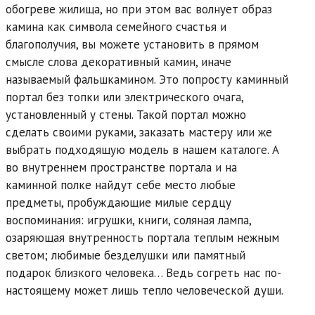
обогреве жилища, но при этом вас волнует образ
камина как символа семейного счастья и
благополучия, вы можете установить в прямом
смысле слова декоративный камин, иначе
называемый фальшкамином. Это попросту каминный
портал без топки или электрического очага,
установленный у стены. Такой портал можно
сделать своими руками, заказать мастеру или же
выбрать подходящую модель в нашем каталоге. А
во внутреннем пространстве портала и на
каминной полке найдут себе место любые
предметы, пробуждающие милые сердцу
воспоминания: игрушки, книги, соляная лампа,
озаряющая внутренность портала теплым нежным
светом; любимые безделушки или памятный
подарок близкого человека… Ведь согреть нас по-
настоящему может лишь тепло человеческой души.