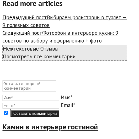
Read more articles
Предыдущий пост
Выбираем рольставни в туалет —
9 полезных советов
Следующий пост
Фотообои в интерьере кухни: 9
советов по выбору и оформлению + фото
Межтекстовые Отзывы
Посмотреть все комментарии
Имя*
Email*
Камин в интерьере гостиной